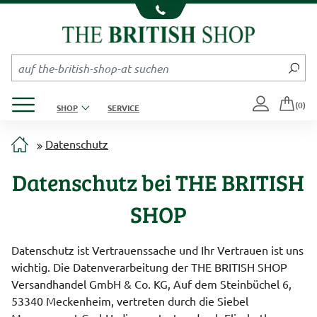
Kompletten Head der Seite überspringen
Produktmenü öffnen
(0)
SHOP
SERVICE
Datenschutz
Datenschutz bei THE BRITISH
SHOP
Datenschutz ist Vertrauenssache und Ihr Vertrauen ist uns
wichtig. Die Datenverarbeitung der THE BRITISH SHOP
Versandhandel GmbH & Co. KG, Auf dem Steinbüchel 6,
53340 Meckenheim, vertreten durch die Siebel