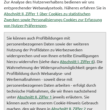
Zur Analyse des Nutzerverhaltens bedienen wir uns
entsprechender Webanalysetools. Näheres erfahren Sie in
Abschnitt II, Ziffer 1 über Cookies zu statistischen
Zwecken sowie Personalisierungs-Cookies zur Erfassung
von Nutzer-Präferenzen
.
Sie können auch Profilbildungen mit
personenbezogenen Daten sowie der weiteren
Nutzung der Profildaten zu Werbezwecken
widersprechen und von Ihnen erteilte Einwilligungen
hierzu widerrufen (siehe dazu
Abschnitt I, Ziffer 6
). Die
Wahrnehmung der Widerspruchsmöglichkeit gegen die
Profilbildung durch Webanalyse- und
Werbemaßnahmen - soweit diese mit
personenbezogenen Daten arbeiten - erfolgt durch
technische Maßnahmen, die wir Ihnen nachstehend
unter
Abschnitt II, Ziffer 1
jeweils erläutern. Sie
können auch von unserem Cookie-Hinweis Gebrauch
machen, den wir Ihnen in
Abschnitt II, Ziffer 2
zur