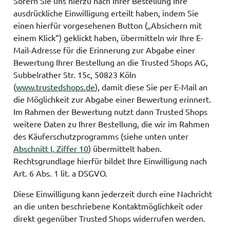
Sofern Sie uns hierzu nach Ihrer Bestellung Ihre
ausdrückliche Einwilligung erteilt haben, indem Sie
einen hierfür vorgesehenen Button („Absichern mit
einem Klick“) geklickt haben, übermitteln wir Ihre E-
Mail-Adresse für die Erinnerung zur Abgabe einer
Bewertung Ihrer Bestellung an die Trusted Shops AG,
Subbelrather Str. 15c, 50823 Köln
(
www.trustedshops.de
), damit diese Sie per E-Mail an
die Möglichkeit zur Abgabe einer Bewertung erinnert.
Im Rahmen der Bewertung nutzt dann Trusted Shops
weitere Daten zu Ihrer Bestellung, die wir im Rahmen
des Käuferschutzprogramms (siehe unten unter
Abschnitt I, Ziffer 10
) übermittelt haben.
Rechtsgrundlage hierfür bildet Ihre Einwilligung nach
Art. 6 Abs. 1 lit. a DSGVO.
Diese Einwilligung kann jederzeit durch eine Nachricht
an die unten beschriebene Kontaktmöglichkeit oder
direkt gegenüber Trusted Shops widerrufen werden.