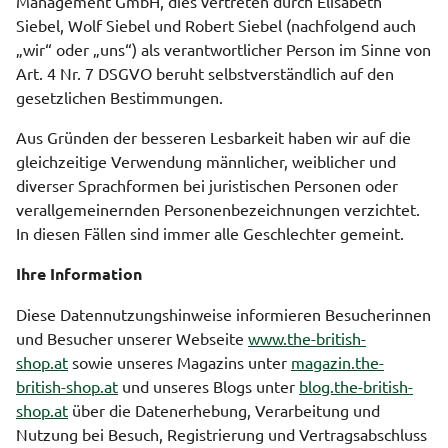
Management GmbH, dies vertreten durch Elisabeth
Siebel, Wolf Siebel und Robert Siebel (nachfolgend auch
„wir“ oder „uns“) als verantwortlicher Person im Sinne von
Art. 4 Nr. 7 DSGVO beruht selbstverständlich auf den
gesetzlichen Bestimmungen.
Aus Gründen der besseren Lesbarkeit haben wir auf die
gleichzeitige Verwendung männlicher, weiblicher und
diverser Sprachformen bei juristischen Personen oder
verallgemeinernden Personenbezeichnungen verzichtet.
In diesen Fällen sind immer alle Geschlechter gemeint.
Ihre Information
Diese Datennutzungshinweise informieren Besucherinnen
und Besucher unserer Webseite
www.the-british-
shop.at
sowie unseres Magazins unter
magazin.the-
british-shop.at
und unseres Blogs unter
blog.the-british-
shop.at
über die Datenerhebung, Verarbeitung und
Nutzung bei Besuch, Registrierung und Vertragsabschluss