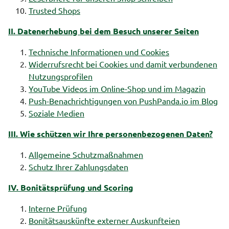
Trusted Shops
II. Datenerhebung bei dem Besuch unserer Seiten
Technische Informationen und Cookies
Widerrufsrecht bei Cookies und damit verbundenen
Nutzungsprofilen
YouTube Videos im Online-Shop und im Magazin
Push-Benachrichtigungen von PushPanda.io im Blog
Soziale Medien
III. Wie schützen wir Ihre personenbezogenen Daten?
Allgemeine Schutzmaßnahmen
Schutz Ihrer Zahlungsdaten
IV. Bonitätsprüfung und Scoring
Interne Prüfung
Bonitätsauskünfte externer Auskunfteien