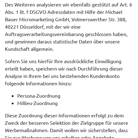
Des Weiteren analysieren wir ebenfalls gestützt auf Art. 6
Abs. 1 lit. f DSGVO Adressdaten mit Hilfe der Michael
Bauer Micromarketing GmbH, Volmerswerther Str. 388,
40221 Düsseldorf, mit der wir eine
Auftragsverarbeitungsvereinbarung geschlossen haben,
und gewinnen daraus statistische Daten über unsere
Kundschaft allgemein.
Sofern Sie uns hierfür Ihre ausdrückliche Einwilligung
erteilt haben, speichern wir nach Durchführung dieser
Analyse in Ihrem bei uns bestehenden Kundenkonto
folgende Informationen hinzu:
Persona-Zuordnung
Millieu-Zuordnung
Diese Zuordnung dieser Informationen erfolgt zu dem
Zweck der besseren Selektion der Zielgruppe für unsere
Werbemaßnahmen. Damit wollen wir sicherstellen, dass
Sie nur Werbung von uns erhalten oder Angebote