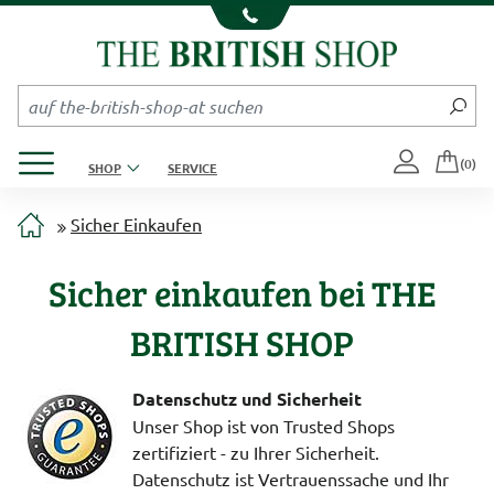
Kompletten Head der Seite überspringen
Produktmenü öffnen
(0)
SHOP
SERVICE
Sicher Einkaufen
Sicher einkaufen bei THE
BRITISH SHOP
Datenschutz und Sicherheit
Unser Shop ist von Trusted Shops
zertifiziert - zu Ihrer Sicherheit.
Datenschutz ist Vertrauenssache und Ihr