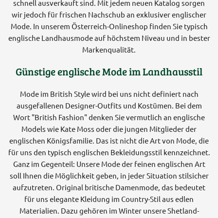
schnell ausverkauft sind. Mit jedem neuen Katalog sorgen
wir jedoch für frischen Nachschub an exklusiver englischer
Mode. In unserem Österreich-Onlineshop finden Sie typisch
englische Landhausmode auf höchstem Niveau und in bester
Markenqualität.
Günstige englische Mode im Landhausstil
Mode im British Style wird bei uns nicht definiert nach
ausgefallenen Designer-Outfits und Kostümen. Bei dem
Wort "British Fashion" denken Sie vermutlich an englische
Models wie Kate Moss oder die jungen Mitglieder der
englischen Königsfamilie. Das ist nicht die Art von Mode, die
für uns den typisch englischen Bekleidungsstil kennzeichnet.
Ganz im Gegenteil: Unsere Mode der feinen englischen Art
soll Ihnen die Möglichkeit geben, in jeder Situation stilsicher
aufzutreten. Original britische Damenmode, das bedeutet
für uns elegante Kleidung im Country-Stil aus edlen
Materialien. Dazu gehören im Winter unsere Shetland-