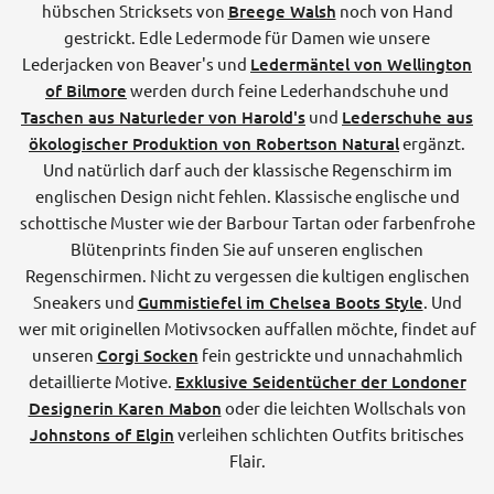
hübschen Stricksets von
Breege Walsh
noch von Hand
gestrickt. Edle Ledermode für Damen wie unsere
Lederjacken von Beaver's und
Ledermäntel von Wellington
of Bilmore
werden durch feine Lederhandschuhe und
Taschen aus Naturleder von Harold's
und
Lederschuhe aus
ökologischer Produktion von Robertson Natural
ergänzt.
Und natürlich darf auch der klassische Regenschirm im
englischen Design nicht fehlen. Klassische englische und
schottische Muster wie der Barbour Tartan oder farbenfrohe
Blütenprints finden Sie auf unseren englischen
Regenschirmen. Nicht zu vergessen die kultigen englischen
Sneakers und
Gummistiefel im Chelsea Boots Style
. Und
wer mit originellen Motivsocken auffallen möchte, findet auf
unseren
Corgi Socken
fein gestrickte und unnachahmlich
detaillierte Motive.
Exklusive Seidentücher der Londoner
Designerin Karen Mabon
oder die leichten Wollschals von
Johnstons of Elgin
verleihen schlichten Outfits britisches
Flair.