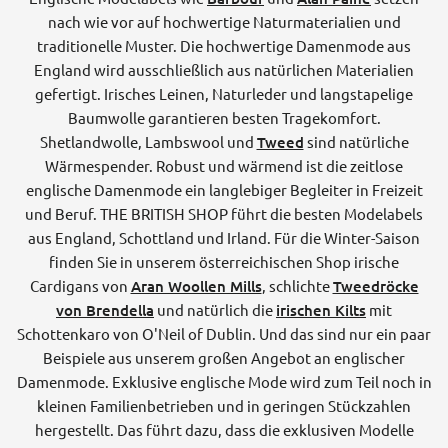
nach wie vor auf hochwertige Naturmaterialien und
traditionelle Muster. Die hochwertige Damenmode aus
England wird ausschließlich aus natürlichen Materialien
gefertigt. Irisches Leinen, Naturleder und langstapelige
Baumwolle garantieren besten Tragekomfort.
Shetlandwolle, Lambswool und
Tweed
sind natürliche
Wärmespender. Robust und wärmend ist die zeitlose
englische Damenmode ein langlebiger Begleiter in Freizeit
und Beruf. THE BRITISH SHOP führt die besten Modelabels
aus England, Schottland und Irland. Für die Winter-Saison
finden Sie in unserem österreichischen Shop irische
Cardigans von
Aran Woollen Mills
, schlichte
Tweedröcke
von Brendella
und natürlich die
irischen Kilts
mit
Schottenkaro von O'Neil of Dublin. Und das sind nur ein paar
Beispiele aus unserem großen Angebot an englischer
Damenmode. Exklusive englische Mode wird zum Teil noch in
kleinen Familienbetrieben und in geringen Stückzahlen
hergestellt. Das führt dazu, dass die exklusiven Modelle