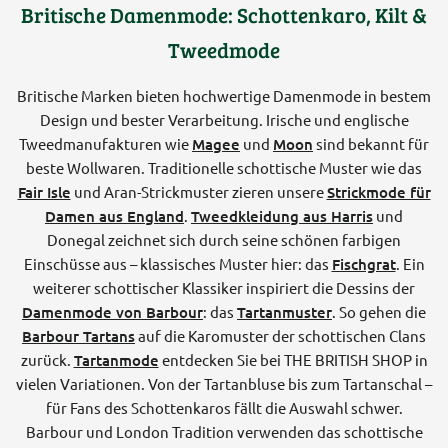
Britische Damenmode: Schottenkaro, Kilt &
Tweedmode
Britische Marken bieten hochwertige Damenmode in bestem
Design und bester Verarbeitung. Irische und englische
Tweedmanufakturen wie
Magee
und
Moon
sind bekannt für
beste Wollwaren. Traditionelle schottische Muster wie das
Fair Isle
und Aran-Strickmuster zieren unsere
Strickmode für
Damen aus England
.
Tweedkleidung aus Harris
und
Donegal zeichnet sich durch seine schönen farbigen
Einschüsse aus – klassisches Muster hier: das
Fischgrat
. Ein
weiterer schottischer Klassiker inspiriert die Dessins der
Damenmode von Barbour
: das
Tartanmuster
. So gehen die
Barbour Tartans
auf die Karomuster der schottischen Clans
zurück.
Tartanmode
entdecken Sie bei THE BRITISH SHOP in
vielen Variationen. Von der Tartanbluse bis zum Tartanschal –
für Fans des Schottenkaros fällt die Auswahl schwer.
Barbour und London Tradition verwenden das schottische