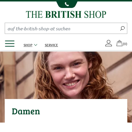
Kompletten Head der Seite überspringen
Produktmenü öffnen
(0)
SHOP
SERVICE
Damen