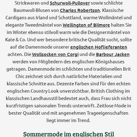
Strickwaren und
Schurwoll-Pullover
sowie schlichte
Baumwoll-Blusen von
Charles Robertson
. Klassische
Cardigans aus Irland und Schottland, warme Wollmäntel und
elegante Tweedmäntel von
Wellington of Bilmore
halten Sie
im Winter ebenso stilvoll warm wie die Designermäntel von
Kate & Co. Und wer besondere britische Qualität sucht, sollte
auf die Damenmode unserer
englischen Hoflieferanten
achten. Die
Wollsocken von Corgi
und die
Barbour Jacken
werden von Mitgliedern des englischen Königshauses
getragen. Damenmode im schlichten und traditionellen Brit
Chic zeichnet sich durch natürliche Materialien und
klassische Schnitte aus. Dezente Farben sind für den echten
englischen Country Look unverzichtbar. British Clothing im
klassischen Landhausstil bedeutet auch, dass Frau sich nicht
kurzfristigen saisonalen Trends unterwirft. Zeitlose Mode in
bester Qualität und mit angenehmen Trageeigenschaften
liegt immer im Trend.
Sommermode im englischen Stil