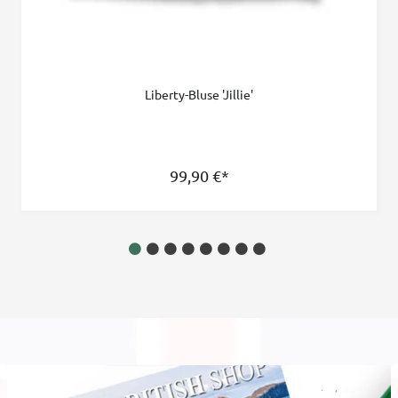
Liberty-Bluse 'Jillie'
99,90
€
*