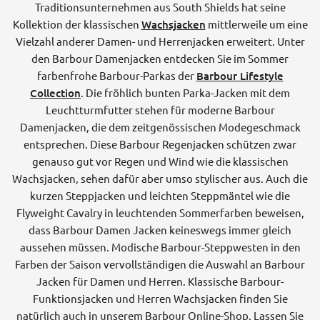
Traditionsunternehmen aus South Shields hat seine
Kollektion der klassischen
Wachsjacken
mittlerweile um eine
Vielzahl anderer Damen- und Herrenjacken erweitert. Unter
den Barbour Damenjacken entdecken Sie im Sommer
farbenfrohe Barbour-Parkas der
Barbour Lifestyle
Collection
. Die fröhlich bunten Parka-Jacken mit dem
Leuchtturmfutter stehen für moderne Barbour
Damenjacken, die dem zeitgenössischen Modegeschmack
entsprechen. Diese Barbour Regenjacken schützen zwar
genauso gut vor Regen und Wind wie die klassischen
Wachsjacken, sehen dafür aber umso stylischer aus. Auch die
kurzen Steppjacken und leichten Steppmäntel wie die
Flyweight Cavalry in leuchtenden Sommerfarben beweisen,
dass Barbour Damen Jacken keineswegs immer gleich
aussehen müssen. Modische Barbour-Steppwesten in den
Farben der Saison vervollständigen die Auswahl an Barbour
Jacken für Damen und Herren. Klassische Barbour-
Funktionsjacken und Herren Wachsjacken finden Sie
natürlich auch in unserem Barbour Online-Shop. Lassen Sie