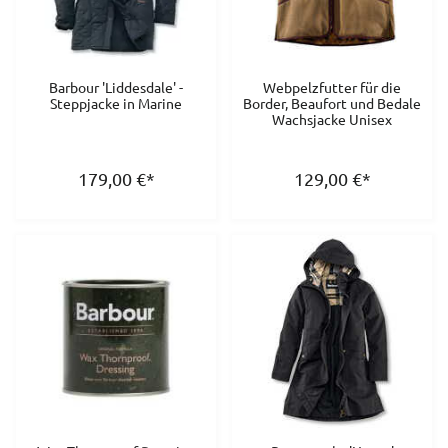
Barbour 'Liddesdale' -
Webpelzfutter für die
Steppjacke in Marine
Border, Beaufort und Bedale
Wachsjacke Unisex
179,00
€
*
129,00
€
*