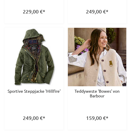
229,00
€
*
249,00
€
*
Sportive Steppjacke 'Millfire'
Teddyweste 'Bowes' von
Barbour
249,00
€
*
159,00
€
*