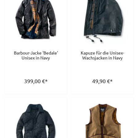
Barbour-Jacke 'Bedale'
Kapuze für die Unisex-
Unisex in Navy
Wachsjacken in Navy
399,00
€
*
49,90
€
*