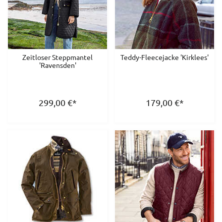
Zeitloser Steppmantel
Teddy-Fleecejacke 'Kirklees'
'Ravensden'
299,00
€
*
179,00
€
*