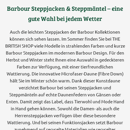
Barbour Steppjacken & Steppmäntel – eine
gute Wahl bei jedem Wetter
Auch die leichten Steppjacken der Barbour Kollektionen
können sich sehen lassen. Im Sommer finden Sie bei THE
BRITISH SHOP viele Modelle in strahlenden Farben und kurze
Barbour Steppjacken im modernen Barbour Design. Für den
Herbst und Winter steht Ihnen eine Auswahl in gedeckteren
Farben zur Verfügung, mit einer tierfreundlichen
Wattierung. Die innovative Microfaser-Daune (Fibre Down)
hält Sie im Winter schön warm. Dank dieser Kunstdaune
verzichtet Barbour bei seinen Steppjacken und
Steppmänteln auf echte Daunenfedern von Gänsen oder
Enten. Damit zeigt das Label, dass Tierwohl und Mode Hand
in Hand gehen können. Sowohl die Damen- als auch die
Herrensteppjacken verfügen über diese besondere
Wattierung. Und bei seinen Funktionsjacken setzt Barbour
zunehmend auf recycelte Materialien wie recyceltes