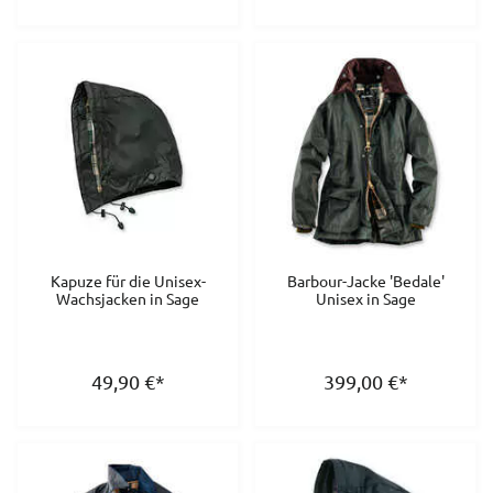
Kapuze für die Unisex-
Barbour-Jacke 'Bedale'
Wachsjacken in Sage
Unisex in Sage
49,90
€
*
399,00
€
*