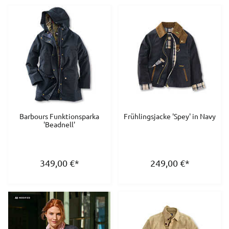
Barbours Funktionsparka
Frühlingsjacke 'Spey' in Navy
'Beadnell'
349,00
€
*
249,00
€
*