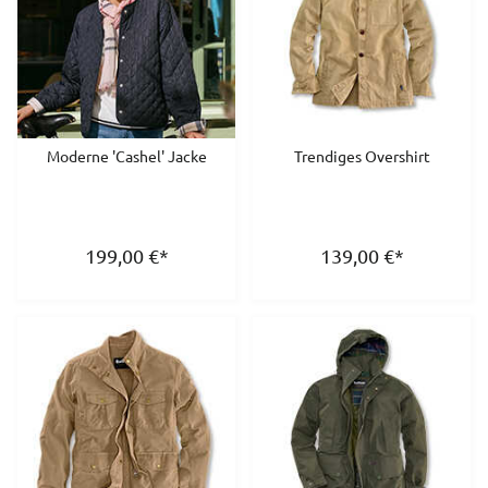
Moderne 'Cashel' Jacke
Trendiges Overshirt
199,00
€
*
139,00
€
*