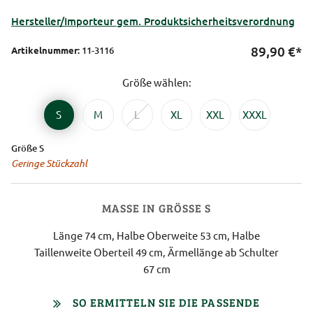
Hersteller/Importeur gem. Produktsicherheitsverordnung
89,90
€*
Artikelnummer:
11-3116
Größe wählen:
S
M
L
XL
XXL
XXXL
Größe S
Geringe Stückzahl
MASSE IN GRÖSSE S
Länge 74 cm, Halbe Oberweite 53 cm, Halbe
Taillenweite Oberteil 49 cm, Ärmellänge ab Schulter
67 cm
SO ERMITTELN SIE DIE PASSENDE