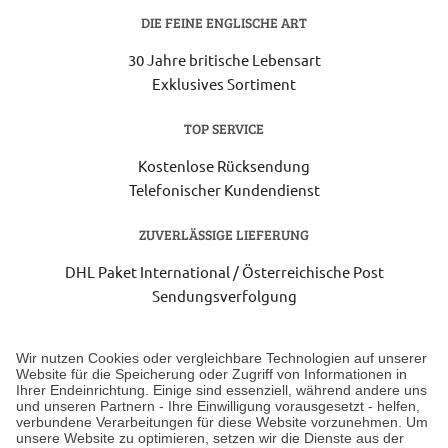
DIE FEINE ENGLISCHE ART
30 Jahre britische Lebensart
Exklusives Sortiment
TOP SERVICE
Kostenlose Rücksendung
Telefonischer Kundendienst
ZUVERLÄSSIGE LIEFERUNG
DHL Paket International / Österreichische Post
Sendungsverfolgung
Lieferung 3-5 Werktage nach Eingang der Bestellung.
Wir nutzen Cookies oder vergleichbare Technologien auf unserer
Website für die Speicherung oder Zugriff von Informationen in
Ihrer Endeinrichtung. Einige sind essenziell, während andere uns
Unser Geschäft in Meckenheim
und unseren Partnern - Ihre Einwilligung vorausgesetzt - helfen,
verbundene Verarbeitungen für diese Website vorzunehmen. Um
unsere Website zu optimieren, setzen wir die Dienste aus der