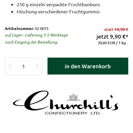
250 g einzeln verpackte Fruchtbonbons
Mischung verschiedener Fruchtgummis
Artikelnummer:
52-0073
statt
14,90 €
auf Lager - Lieferung 3-5 Werktage
jetzt
9,90
€*
nach Eingang der Bestellung.
39,60 EUR / 1 kg
in den Warenkorb