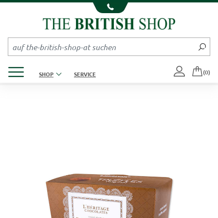
Kompletten Head der Seite überspringen
Produktmenü öffnen
(0)
SHOP
SERVICE