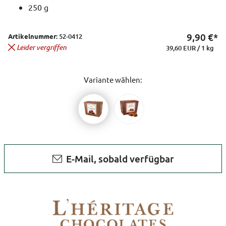
250 g
9,90
€*
Artikelnummer:
52-0412
Leider vergriffen
39,60 EUR / 1 kg
Variante wählen:
E-Mail, sobald verfügbar