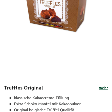
Truffles Original
mehr
klassische Kakaocreme-Füllung
Extra Schoko-Mantel mit Kakaopulver
Original belgische Trüffel-Qualität