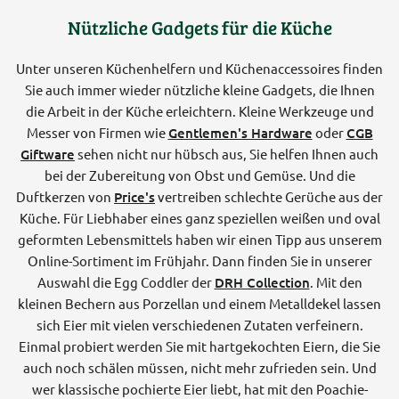
Nützliche Gadgets für die Küche
Unter unseren Küchenhelfern und Küchenaccessoires finden
Sie auch immer wieder nützliche kleine Gadgets, die Ihnen
die Arbeit in der Küche erleichtern. Kleine Werkzeuge und
Messer von Firmen wie
Gentlemen's Hardware
oder
CGB
Giftware
sehen nicht nur hübsch aus, Sie helfen Ihnen auch
bei der Zubereitung von Obst und Gemüse. Und die
Duftkerzen von
Price's
vertreiben schlechte Gerüche aus der
Küche. Für Liebhaber eines ganz speziellen weißen und oval
geformten Lebensmittels haben wir einen Tipp aus unserem
Online-Sortiment im Frühjahr. Dann finden Sie in unserer
Auswahl die Egg Coddler der
DRH Collection
. Mit den
kleinen Bechern aus Porzellan und einem Metalldekel lassen
sich Eier mit vielen verschiedenen Zutaten verfeinern.
Einmal probiert werden Sie mit hartgekochten Eiern, die Sie
auch noch schälen müssen, nicht mehr zufrieden sein. Und
wer klassische pochierte Eier liebt, hat mit den Poachie-