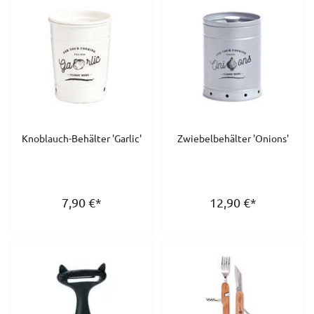
Knoblauch-Behälter 'Garlic'
Zwiebelbehälter 'Onions'
7,90
€
*
12,90
€
*