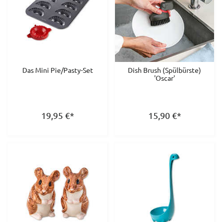
Das Mini Pie/Pasty-Set
Dish Brush (Spülbürste)
'Oscar'
19,95
€
*
15,90
€
*