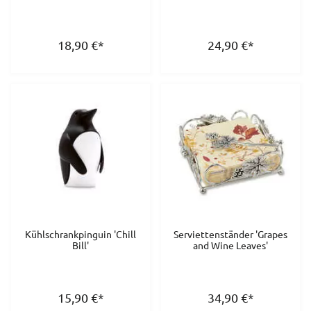
18,90
€
*
24,90
€
*
Kühlschrankpinguin 'Chill
Serviettenständer 'Grapes
Bill'
and Wine Leaves'
15,90
€
*
34,90
€
*