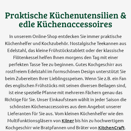
Praktische Küchenutensilien &
edle Küchenaccessoires
In unserem Online-Shop entdecken Sie immer praktische
Küchenhelfer und Kochzubehör. Nostalgische Teekannen aus
Edelstahl, das kleine Frühstückstablett oder der klassische
Flötenkessel helfen Ihnen morgens den Tag mit einer
perfekten Tasse Tee zu beginnen. Gutes Kochgeschirr aus
rostfreiem Edelstahl im formschönen Design unterstützt Sie
beim Zubereiten Ihrer Lieblingsspeisen. Wenn Sie z.B. ein Fan
des englischen Frühstücks mit seinen diversen Beilagen sind,
ist eine spezielle Pfanne mit mehreren Fächern genau das
Richtige für Sie. Unser Einkaufsteam wählt in jeder Saison die
schönsten Küchenaccessoires aus dem Angebot unserer
Lieferanten für Sie aus. Vom kleinen Küchenhelfer wie den
Multifunktionsgläsern von
Kilner
bis hin zu hochwertigem
Kochgeschirr wie Bratpfannen und Bräter von
KitchenCraft
.