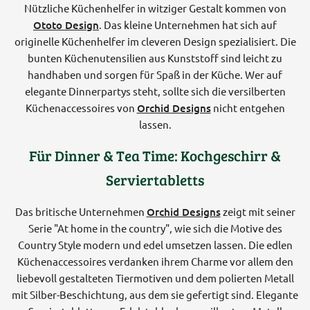
Nützliche Küchenhelfer in witziger Gestalt kommen von
Ototo Design
. Das kleine Unternehmen hat sich auf
originelle Küchenhelfer im cleveren Design spezialisiert. Die
bunten Küchenutensilien aus Kunststoff sind leicht zu
handhaben und sorgen für Spaß in der Küche. Wer auf
elegante Dinnerpartys steht, sollte sich die versilberten
Küchenaccessoires von
Orchid Designs
nicht entgehen
lassen.
Für Dinner & Tea Time: Kochgeschirr &
Serviertabletts
Das britische Unternehmen
Orchid Designs
zeigt mit seiner
Serie "At home in the country", wie sich die Motive des
Country Style modern und edel umsetzen lassen. Die edlen
Küchenaccessoires verdanken ihrem Charme vor allem den
liebevoll gestalteten Tiermotiven und dem polierten Metall
mit Silber-Beschichtung, aus dem sie gefertigt sind. Elegante