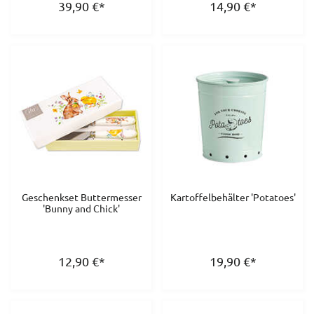
39,90
€
*
14,90
€
*
Geschenkset Buttermesser
Kartoffelbehälter 'Potatoes'
'Bunny and Chick'
12,90
€
*
19,90
€
*