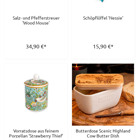
Salz- und Pfefferstreuer
Schöpflöffel 'Nessie'
'Wood Mouse'
34,90
€
*
15,90
€
*
Vorratsdose aus feinem
Butterdose Scenic Highland
Porzellan 'Strawberry Thief'
Cow Butter Dish