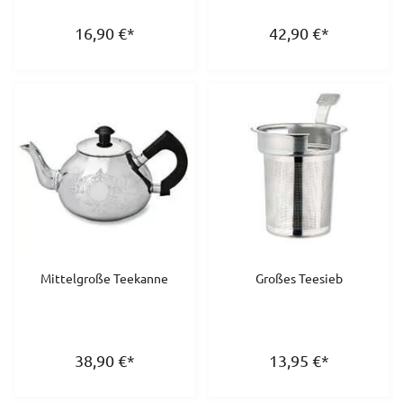
16,90
€
*
42,90
€
*
Mittelgroße Teekanne
Großes Teesieb
38,90
€
*
13,95
€
*