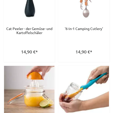
Cat Peeler - der Gemüse- und
'6-in-1 Camping Cutlery'
Kartoffelschäler
14,90
€
*
14,90
€
*