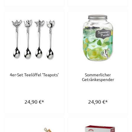
4er-Set Teelöffel 'Teapots'
Sommerlicher
Getränkespender
24,90
€
*
24,90
€
*