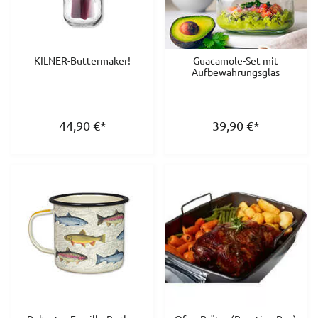
KILNER-Buttermaker!
Guacamole-Set mit
Aufbewahrungsglas
44,90
€
*
39,90
€
*