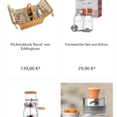
Picknickkorb 'Ascot' von
Fermentier-Set von Kilner
Eddingtons
139,00
€
*
29,90
€
*