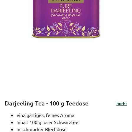
Darjeeling Tea - 100 g Teedose
mehr
einzigartiges, feines Aroma
Inhalt 100 g loser Schwarztee
in schmucker Blechdose