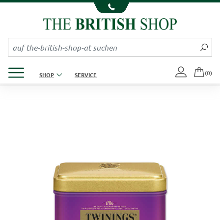
Kompletten Head der Seite überspringen
Produktmenü öffnen
(0)
SHOP
SERVICE