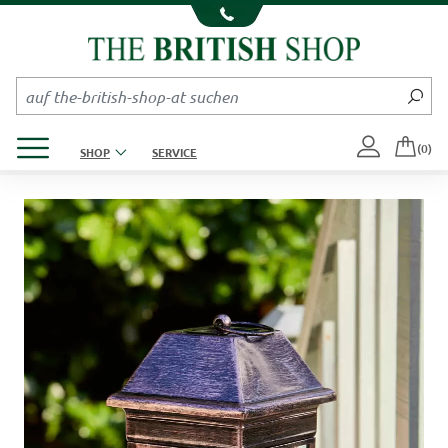
Kompletten Head der Seite überspringen
Produktmenü öffnen
(0)
SHOP
SERVICE