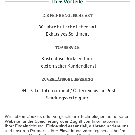
Ihre Vorteile
DIE FEINE ENGLISCHE ART
30 Jahre britische Lebensart
Exklusives Sortiment
TOP SERVICE
Kostenlose Rücksendung
Telefonischer Kundendienst
ZUVERLÄSSIGE LIEFERUNG
DHL Paket International / Österreichische Post
Sendungsverfolgung
Lieferung 3-5 Werktage nach Eingang der Bestellung.
Wir nutzen Cookies oder vergleichbare Technologien auf unserer
Website für die Speicherung oder Zugriff von Informationen in
Ihrer Endeinrichtung. Einige sind essenziell, während andere uns
Unser Geschäft in Meckenheim
und unseren Partnern - Ihre Einwilligung vorausgesetzt - helfen,