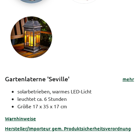
Gartenlaterne 'Seville'
mehr
solarbetrieben, warmes LED-Licht
leuchtet ca. 6 Stunden
Größe 17 x 35 x 17 cm
Warnhinweise
Hersteller/Importeur gem. Produktsicherheitsverordnung