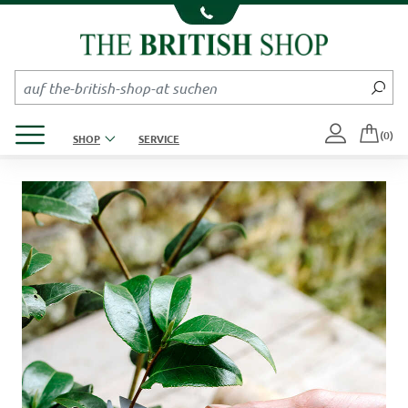
Kompletten Head der Seite überspringen
Produktmenü öffnen
(0)
SHOP
SERVICE