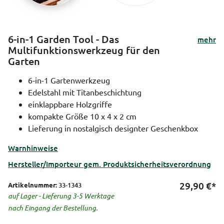
6-in-1 Garden Tool - Das
mehr
Multifunktionswerkzeug für den
Garten
6-in-1 Gartenwerkzeug
Edelstahl mit Titanbeschichtung
einklappbare Holzgriffe
kompakte Größe 10 x 4 x 2 cm
Lieferung in nostalgisch designter Geschenkbox
Warnhinweise
Hersteller/Importeur gem. Produktsicherheitsverordnung
29,90
€*
Artikelnummer:
33-1343
auf Lager - Lieferung 3-5 Werktage
nach Eingang der Bestellung.