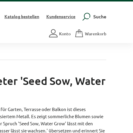
Suche
Katalog
bestellen
Kundenservice
Konto
Warenkorb
er 'Seed Sow, Water
 für Garten, Terrasse oder Balkon ist dieses
iertem Metall. Es zeigt sommerliche Blumen sowie
er Spruch 'Seed Sow, Water Grow' lässt mit den
sser lässt sie wachsen.' übersetzen und erinnert Sie