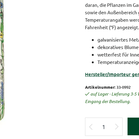
daran, die Pflanzen im Ga
sowie den Außenbereich g
Temperaturangaben werden 
Fahrenheit (°F) angezeigt
galvanisiertes Meta
dekoratives Blume
wetterfest für In
Temperaturanzeige 
Hersteller/Importeur ge
Artikelnummer:
33-0992
auf Lager - Lieferung 3-
Eingang der Bestellung.