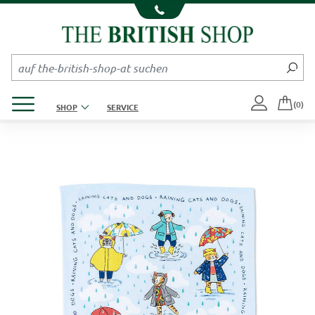
Kompletten Head der Seite überspringen
Produktmenü öffnen
(0)
SHOP
SERVICE