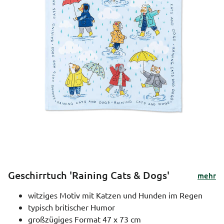
Geschirrtuch 'Raining Cats & Dogs'
mehr
witziges Motiv mit Katzen und Hunden im Regen
typisch britischer Humor
großzügiges Format 47 x 73 cm