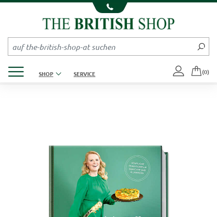
Kompletten Head der Seite überspringen
Produktmenü öffnen
(0)
SHOP
SERVICE