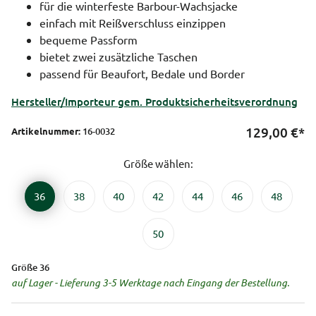
für die winterfeste Barbour-Wachsjacke
einfach mit Reißverschluss einzippen
bequeme Passform
bietet zwei zusätzliche Taschen
passend für Beaufort, Bedale und Border
Hersteller/Importeur gem. Produktsicherheitsverordnung
129,00
€*
Artikelnummer:
16-0032
Größe wählen:
36
38
40
42
44
46
48
50
Größe 36
auf Lager - Lieferung 3-5 Werktage nach Eingang der Bestellung.