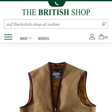
Kompletten Head der Seite überspringen
Produktmenü öffnen
(0)
SHOP
SERVICE