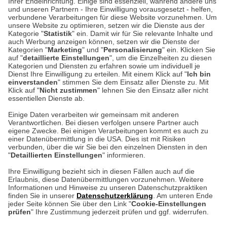
Ihrer Endeinrichtung. Einige sind essenziell, während andere uns
Unser Geschäft in Meckenheim
und unseren Partnern - Ihre Einwilligung vorausgesetzt - helfen,
verbundene Verarbeitungen für diese Website vorzunehmen. Um
unsere Website zu optimieren, setzen wir die Dienste aus der
Auf dem Steinbüchel 6
Kategorie "
Statistik
" ein. Damit wir für Sie relevante Inhalte und
auch Werbung anzeigen können, setzen wir die Dienste der
53340 Meckenheim
Kategorien "
Marketing
" und "
Personalisierung
" ein. Klicken Sie
auf "
detaillierte Einstellungen
", um die Einzelheiten zu diesen
Montag bis Samstag 9:00 Uhr bis 18:00 Uhr
Kategorien und Diensten zu erfahren sowie um individuell je
Dienst Ihre Einwilligung zu erteilen. Mit einem Klick auf "
Ich bin
einverstanden
" stimmen Sie dem Einsatz aller Dienste zu. Mit
weitere Information
Klick auf "
Nicht zustimmen
" lehnen Sie den Einsatz aller nicht
essentiellen Dienste ab.
Hier finden Sie uns im Netz
Einige Daten verarbeiten wir gemeinsam mit anderen
Verantwortlichen. Bei diesen verfolgen unsere Partner auch
eigene Zwecke. Bei einigen Verarbeitungen kommt es auch zu
einer Datenübermittlung in die USA. Dies ist mit Risiken
verbunden, über die wir Sie bei den einzelnen Diensten in den
Cookie-Einstellungen in Ihrem Browser
"
Detaillierten Einstellungen
" informieren.
Ihre Einwilligung bezieht sich in diesen Fällen auch auf die
AGB
Rücksendung von Waren
Datenschutz
Impressum
Erlaubnis, diese Datenübermittlungen vorzunehmen. Weitere
ACHTUNG!
Informationen und Hinweise zu unseren Datenschutzpraktiken
Kontakt
Zur Echtheit von Bewertungen
finden Sie in unserer
Datenschutzerklärung
. Am unteren Ende
Ihr Browser speichert aktuell keine Cookies!
Hinweisgeber-Schutzgesetz
Barrierefreiheit unserer Website
jeder Seite können Sie über den Link "
Cookie-Einstellungen
Leider können Sie in diesem Fall unseren Online-Shop
prüfen
" Ihre Zustimmung jederzeit prüfen und ggf. widerrufen.
Letzte Aktualisierung des Shops
nur eingeschränkt nutzen.