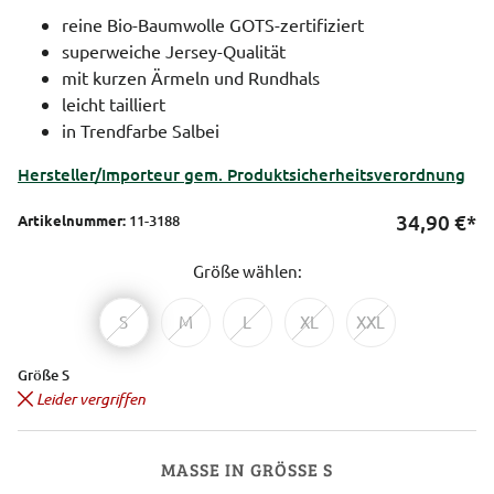
reine Bio-Baumwolle GOTS-zertifiziert
superweiche Jersey-Qualität
mit kurzen Ärmeln und Rundhals
leicht tailliert
in Trendfarbe Salbei
Hersteller/Importeur gem. Produktsicherheitsverordnung
34,90
€*
Artikelnummer:
11-3188
Größe wählen:
S
M
L
XL
XXL
Größe S
Leider vergriffen
MASSE IN GRÖSSE S