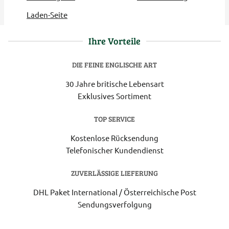
Laden-Seite
Ihre Vorteile
DIE FEINE ENGLISCHE ART
30 Jahre britische Lebensart
Exklusives Sortiment
TOP SERVICE
Kostenlose Rücksendung
Telefonischer Kundendienst
ZUVERLÄSSIGE LIEFERUNG
DHL Paket International / Österreichische Post
Sendungsverfolgung
Lieferung 3-5 Werktage nach Eingang der Bestellung.