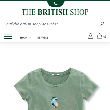
Kompletten Head der Seite überspringen
Produktmenü öffnen
(0)
SHOP
SERVICE