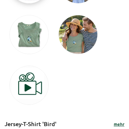
Jersey-T-Shirt 'Bird'
mehr