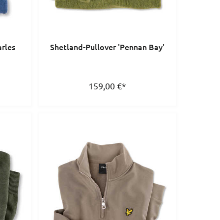
arles
Shetland-Pullover 'Pennan Bay'
159,00
€
*