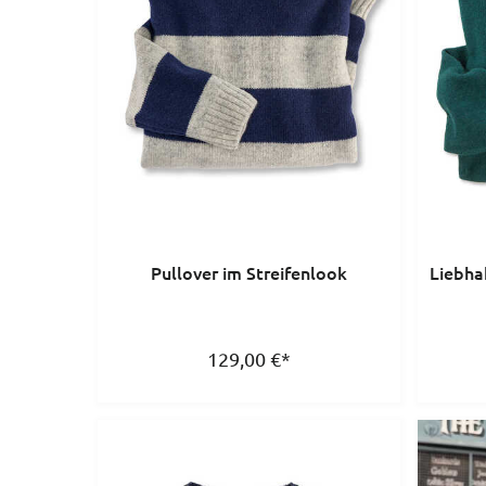
Pullover im Streifenlook
Liebha
129,00
€
*