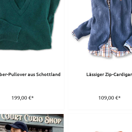
ber-Pullover aus Schottland
Lässiger Zip-Cardiga
199,00
€
*
109,00
€
*