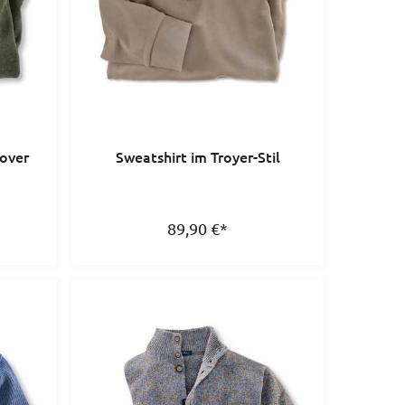
lover
Sweatshirt im Troyer-Stil
89,90
€
*