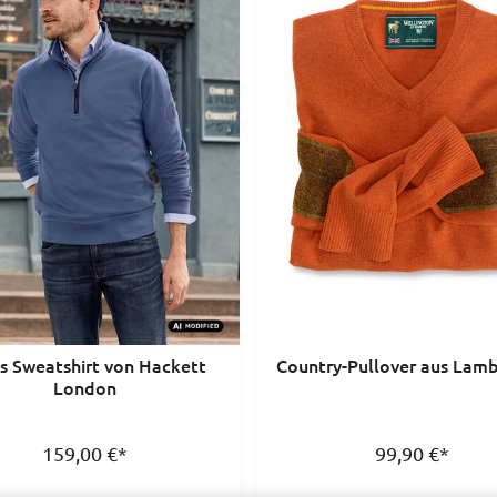
s Sweatshirt von Hackett
Country-Pullover aus Lam
London
159,00
€
*
99,90
€
*