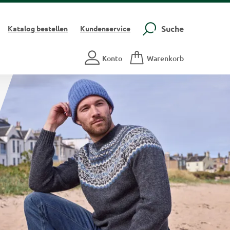
Suche
Katalog
bestellen
Kundenservice
Konto
Warenkorb