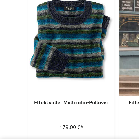
Effektvoller Multicolor-Pullover
Edle
179,00
€
*