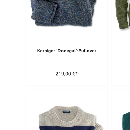
Kerniger 'Donegal'-Pullover
219,00
€
*