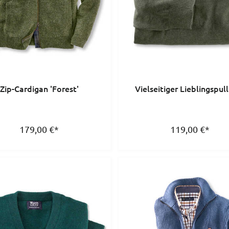
Zip-Cardigan 'Forest'
Vielseitiger Lieblingspul
179,00
€
*
119,00
€
*