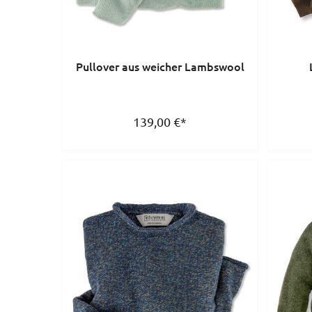
Pullover aus weicher Lambswool
139,00
€
*