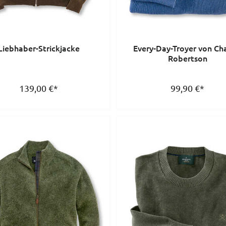
Liebhaber-Strickjacke
Every-Day-Troyer von Ch
Robertson
139,00
€
*
99,90
€
*