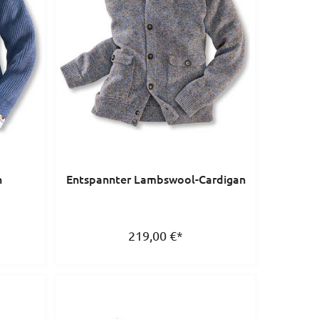
n
Entspannter Lambswool-Cardigan
219,00
€
*