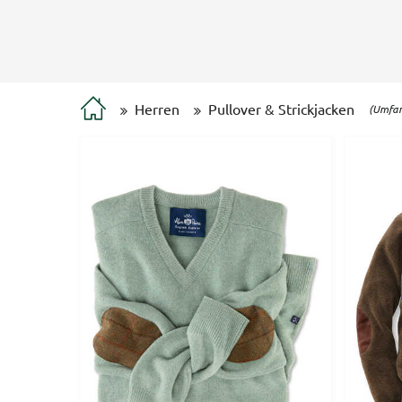
Herren
Pullover & Strickjacken
(Umfan