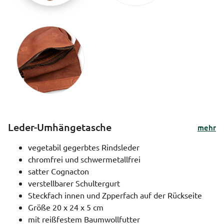
Leder-Umhängetasche
mehr
vegetabil gegerbtes Rindsleder
chromfrei und schwermetallfrei
satter Cognacton
verstellbarer Schultergurt
Steckfach innen und Zpperfach auf der Rückseite
Größe 20 x 24 x 5 cm
mit reißfestem Baumwollfutter