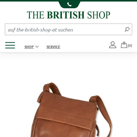
Kompletten Head der Seite überspringen
Produktmenü öffnen
(0)
SHOP
SERVICE