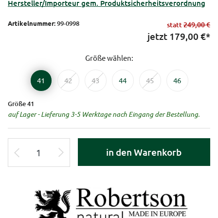
Hersteller/Importeur gem. Produktsicherheitsverordnung
Artikelnummer:
99-0998
statt
249,00 €
jetzt
179,00
€*
Größe wählen:
41
42
43
44
45
46
Größe 41
auf Lager - Lieferung 3-5 Werktage nach Eingang der Bestellung.
in den Warenkorb