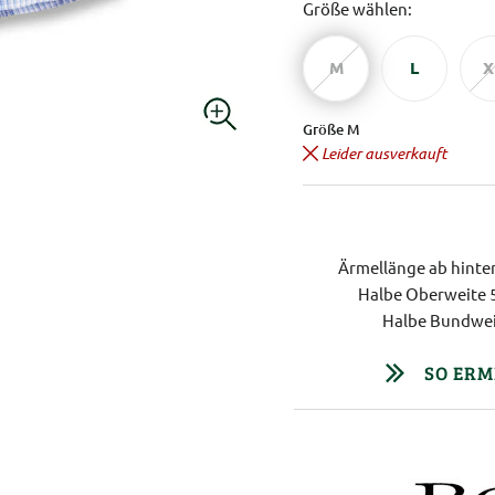
Größe wählen:
M
L
X
Größe M
Leider ausverkauft
Ärmellänge ab hinter
Halbe Oberweite 
Halbe Bundwei
SO ERM