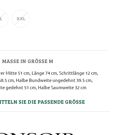
L
XXL
MASSE IN GRÖSSE M
er Mitte 51 cm, Länge 74 cm, Schrittlänge 12 cm,
58.5 cm, Halbe Bundweite ungedehnt 39.5 cm,
te gedehnt 51 cm, Halbe Saumweite 32 cm
ITTELN SIE DIE PASSENDE GRÖSSE