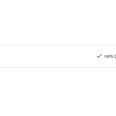
100% Q