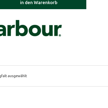
in den Warenkorb
gfalt ausgewählt