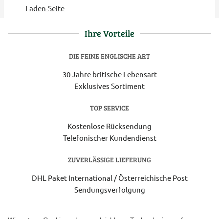
Laden-Seite
Ihre Vorteile
DIE FEINE ENGLISCHE ART
30 Jahre britische Lebensart
Exklusives Sortiment
TOP SERVICE
Kostenlose Rücksendung
Telefonischer Kundendienst
ZUVERLÄSSIGE LIEFERUNG
DHL Paket International / Österreichische Post
Sendungsverfolgung
Lieferung 3-5 Werktage nach Eingang der Bestellung.