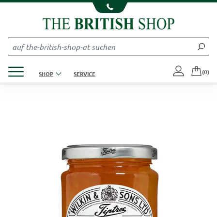
Kompletten Head der Seite überspringen
Produktmenü öffnen
(0)
SHOP
SERVICE