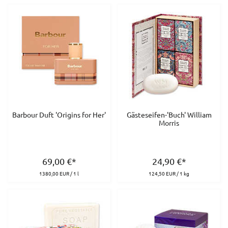
Barbour Duft 'Origins for Her'
Gästeseifen-'Buch' William
Morris
69,00
€
*
24,90
€
*
1380,00 EUR / 1 l
124,50 EUR / 1 kg