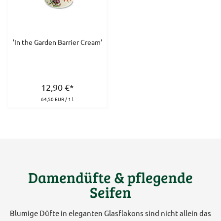
'In the Garden Barrier Cream'
12,90
€
*
64,50 EUR / 1 l
Damendüfte & pflegende
Seifen
Blumige Düfte in eleganten Glasflakons sind nicht allein das