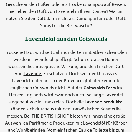
Gerüche an den Füßen oder als Trockenshampoo auf Reisen.
Sie lieben den Duft von Lavendel in Ihrem Garten? Warum
nutzen Sie den Duft dann nicht als Damenparfum oder Duft-
Spray für die Bettwäsche?
Lavendelöl aus den Cotswolds
Trockene Haut wird seit Jahrhunderten mit ätherischen Ölen
wie dem Lavendelöl gepflegt. Schon die alten Römer
wussten die antiseptische Wirkung und den frischen Duft
von
Lavendel
zu schätzen. Doch wer denkt, dass es
Lavendelfelder nur in der Provence gibt, der kennt die
englischen Cotswolds nicht. Auf der
Cotswolds Farm
im
Herzen Englands wird zwar noch nicht so lange Lavendel
angebaut wie in Frankreich. Doch die
Lavendelprodukte
können sich durchaus mit den französischen Kosmetika
messen. Bei THE BRITISH SHOP bieten wir Ihnen eine große
Auswahl an Parfümerie-Produkten mit Lavendelöl für Körper
und Wohlbefinden. Vom einfachen Eau de Toilette bis zum