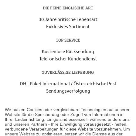
DIE FEINE ENGLISCHE ART
30 Jahre britische Lebensart
Exklusives Sortiment
TOP SERVICE
Kostenlose Rücksendung
Telefonischer Kundendienst
ZUVERLÄSSIGE LIEFERUNG
DHL Paket International / Österreichische Post
Sendungsverfolgung
Lieferung 3-5 Werktage nach Eingang der Bestellung.
Wir nutzen Cookies oder vergleichbare Technologien auf unserer
Website für die Speicherung oder Zugriff von Informationen in
Ihrer Endeinrichtung. Einige sind essenziell, während andere uns
Unser Geschäft in Meckenheim
und unseren Partnern - Ihre Einwilligung vorausgesetzt - helfen,
verbundene Verarbeitungen für diese Website vorzunehmen. Um
unsere Website zu optimieren, setzen wir die Dienste aus der