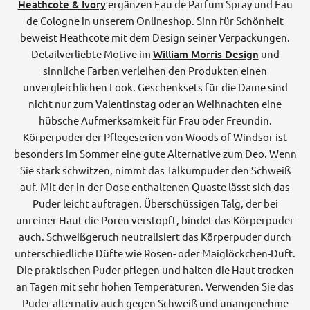
Heathcote & Ivory
ergänzen Eau de Parfum Spray und Eau
de Cologne in unserem Onlineshop. Sinn für Schönheit
beweist Heathcote mit dem Design seiner Verpackungen.
Detailverliebte Motive im
William Morris Design
und
sinnliche Farben verleihen den Produkten einen
unvergleichlichen Look. Geschenksets für die Dame sind
nicht nur zum Valentinstag oder an Weihnachten eine
hübsche Aufmerksamkeit für Frau oder Freundin.
Körperpuder der Pflegeserien von Woods of Windsor ist
besonders im Sommer eine gute Alternative zum Deo. Wenn
Sie stark schwitzen, nimmt das Talkumpuder den Schweiß
auf. Mit der in der Dose enthaltenen Quaste lässt sich das
Puder leicht auftragen. Überschüssigen Talg, der bei
unreiner Haut die Poren verstopft, bindet das Körperpuder
auch. Schweißgeruch neutralisiert das Körperpuder durch
unterschiedliche Düfte wie Rosen- oder Maiglöckchen-Duft.
Die praktischen Puder pflegen und halten die Haut trocken
an Tagen mit sehr hohen Temperaturen. Verwenden Sie das
Puder alternativ auch gegen Schweiß und unangenehme