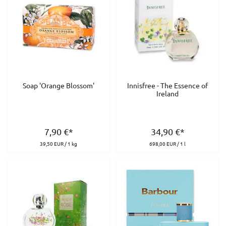
Soap 'Orange Blossom'
Innisfree - The Essence of
Ireland
7,90
€
*
34,90
€
*
39,50 EUR / 1 kg
698,00 EUR / 1 l