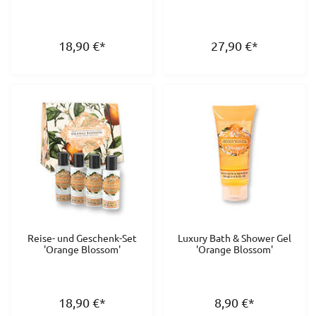
18,90
€
*
27,90
€
*
Reise- und Geschenk-Set
Luxury Bath & Shower Gel
'Orange Blossom'
'Orange Blossom'
18,90
€
*
8,90
€
*