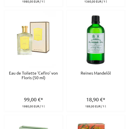
1980,00 EUR / 1 l
1360,00 EUR / 1 l
Eau de Toilette 'Cefiro' von
Reines Mandelöl
Floris (50 ml)
99,00
€
*
18,90
€
*
1980,00 EUR / 1 l
189,00 EUR / 1 l