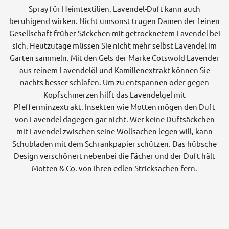
Spray für Heimtextilien. Lavendel-Duft kann auch
beruhigend wirken. Nicht umsonst trugen Damen der feinen
Gesellschaft früher Säckchen mit getrocknetem Lavendel bei
sich. Heutzutage müssen Sie nicht mehr selbst Lavendel im
Garten sammeln. Mit den Gels der Marke Cotswold Lavender
aus reinem Lavendelöl und Kamillenextrakt können Sie
nachts besser schlafen. Um zu entspannen oder gegen
Kopfschmerzen hilft das Lavendelgel mit
Pfefferminzextrakt. Insekten wie Motten mögen den Duft
von Lavendel dagegen gar nicht. Wer keine Duftsäckchen
mit Lavendel zwischen seine Wollsachen legen will, kann
Schubladen mit dem Schrankpapier schützen. Das hübsche
Design verschönert nebenbei die Fächer und der Duft hält
Motten & Co. von Ihren edlen Stricksachen fern.