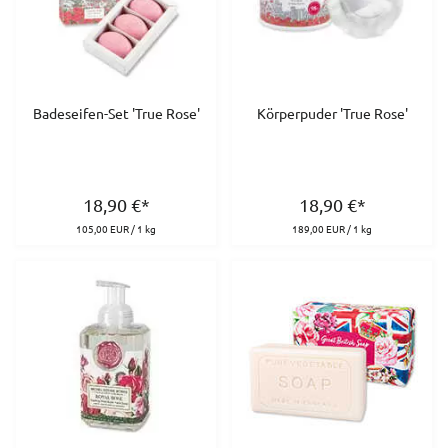
Badeseifen-Set 'True Rose'
Körperpuder 'True Rose'
18,90
€
*
18,90
€
*
105,00 EUR / 1 kg
189,00 EUR / 1 kg