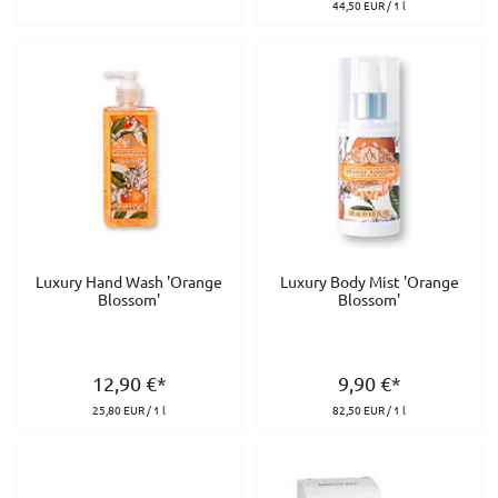
44,50 EUR / 1 l
Luxury Hand Wash 'Orange
Luxury Body Mist 'Orange
Blossom'
Blossom'
12,90
€
*
9,90
€
*
25,80 EUR / 1 l
82,50 EUR / 1 l