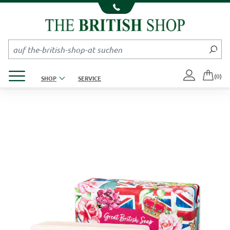
Kompletten Head der Seite überspringen
Produktmenü öffnen
(0)
SHOP
SERVICE